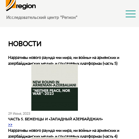
Jump to Navigation
Исследовательский центр "Регион"
НОВОСТИ
Нарративы нового раунда «‎ни мира, ни войны» на армянских и
азербайджанских медиа- и соцсетевых платформах (часть 5)
29 Июня, 2023
ЧАСТЬ 5. БЕЖЕНЦЫ И «ЗАПАДНЫЙ АЗЕРБАЙДЖАН»
>>
Нарративы нового раунда «‎ни мира, ни войны» на армянских и
азербайджанских медиа- и соцсетевых платформах (часть 4)