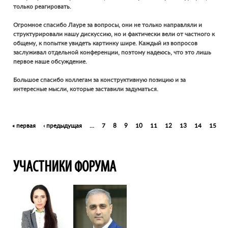
только реагировать.
Огромное спасибо Лауре за вопросы, они не только направляли и
структурировали нашу дискуссию, но и фактически вели от частного к
общему, к попытке увидеть картинку шире. Каждый из вопросов
заслуживал отдельной конференции, поэтому надеюсь, что это лишь
первое наше обсуждение.
Большое спасибо коллегам за конструктивную позицию и за
интересные мысли, которые заставили задуматься.
Pages
« первая
‹ предыдущая
…
7
8
9
10
11
12
13
14
15
УЧАСТНИКИ ФОРУМА