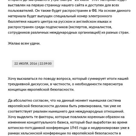
выставлен на первую страницу нашего сайта и доступен для всех
пользователей. Он также будет распространен в ФБ. На основе данного
материала будет выпущен специальный номер электронного
бюллетеня нашего центра на русском и английском языках и
распространен среди подписчиков (экспертов, журналистов,
сотрудников различных международных организаций) из разных стран.
Желаю всем удачи.
22 ИЮЛЯ, 2016 | 22:39:00
Хочу высказаться по поводу вопроса, который суммирует итоги нашей
трехдневной дискуссии, в частности, о необходимости пересмотра
концепции европейской безопасности.
Да абсолютно согласен, что на данный момент нынешняя система
европейской безопасности должна быть ревизирована, так уже не
соответствует реалиям нынешнего дня международных отношений.
Хочу выделить те факторы, которые повлияли коренным образом на
изменение концептуального базиса, который был выработан во время
ялтинско-потсдамкой конференции 1945 года и модернизирован уже в
рамках хельсинской конференции по европейской безопасности в