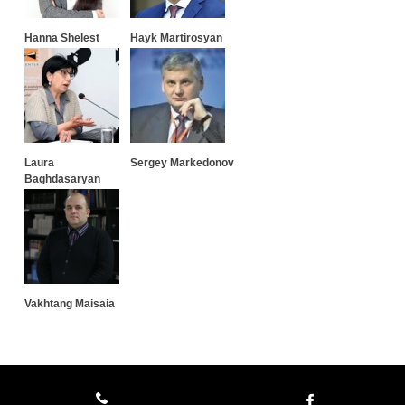
Hanna Shelest
Hayk Martirosyan
Laura
Sergey Markedonov
Baghdasaryan
Vakhtang Maisaia