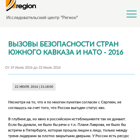
Jump to Navigation
Исследовательский центр "Регион"
ВЫЗОВЫ БЕЗОПАСНОСТИ СТРАН
ЮЖНОГО КАВКАЗА И НАТО - 2016
От
19 Июля, 2016
до
23 Июля, 2016
ДИАЛОГИ
22 ИЮЛЯ, 2016 | 21:18:00
Несмотря на то, что я по многим пунктам согласен с Сергеем, не
соглашусь на счет того, что России выгоден статус кво.
В глубине да, но явно в российском истэблишменте так не думают.
Если бы думали, не было бы речи о т.н. Плане Лаврова, не было бы
встречи в Петербурге, которая прошла лицом к лицу, только между
тремя лидерами за плотно закрытыми дверьми. У России есть ресурс