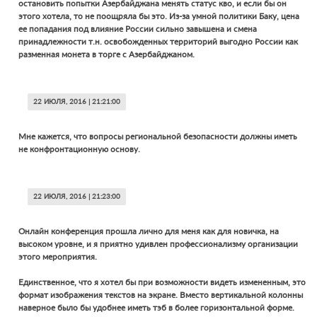
остановить попытки Азербайджана менять статус кво, и если бы он
этого хотела, то не поощряла бы это. Из-за умной политики Баку, цена
ее попадания под влияние России сильно завышена и смена
принадлежности т.н. освобожденных территорий выгодно России как
разменная монета в торге с Азербайджаном.
22 ИЮЛЯ, 2016 | 21:21:00
Мне кажется, что вопросы региональной безопасности должны иметь
не конфронтационную основу.
22 ИЮЛЯ, 2016 | 21:23:00
Онлайн конференция прошла лично для меня как для новичка, на
высоком уровне, и я приятно удивлен профессионализму организации
этого мероприятия.
Единственное, что я хотел бы при возможности видеть измененным, это
формат изображения текстов на экране. Вместо вертикальной колонны
наверное было бы удобнее иметь тэб в более горизонтальной форме.