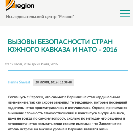
Jump to Navigation
Исследовательский центр "Регион"
ВЫЗОВЫ БЕЗОПАСНОСТИ СТРАН
ЮЖНОГО КАВКАЗА И НАТО - 2016
От
19 Июля, 2016
до
23 Июля, 2016
ДИАЛОГИ
Hanna
Shelest
20 ИЮЛЯ, 2016 | 11:58:48
Соглашусь с Сергеем, что саммит в Варшаве не стал кардинальным
изменением, так как скорее закрепил те тенденции, которые последний
год очень четко просматривались и озвучивались. Однако, принимая во
внимание сложность взаимоотношений и консенсуса внутри Альянса,
даже не всегда по самому вопросу, сколько по методам его решения и
готовности четко называть вещи своими именами – то Заявление по
итогам встречи на высшем уровне в Варшаве является очень