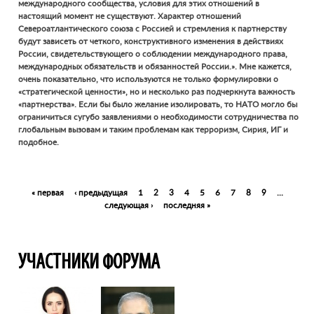
международного сообщества, условия для этих отношений в
настоящий момент не существуют. Характер отношений
Североатлантического союза с Россией и стремления к партнерству
будут зависеть от четкого, конструктивного изменения в действиях
России, свидетельствующего о соблюдении международного права,
международных обязательств и обязанностей России.». Мне кажется,
очень показательно, что используются не только формулировки о
«стратегической ценности», но и несколько раз подчеркнута важность
«партнерства». Если бы было желание изолировать, то НАТО могло бы
ограничиться сугубо заявлениями о необходимости сотрудничества по
глобальным вызовам и таким проблемам как терроризм, Сирия, ИГ и
подобное.
Pages
« первая
‹ предыдущая
1
2
3
4
5
6
7
8
9
…
следующая ›
последняя »
УЧАСТНИКИ ФОРУМА