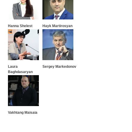
Hanna Shelest
Hayk Martirosyan
Laura
Sergey Markedonov
Baghdasaryan
Vakhtang Maisaia