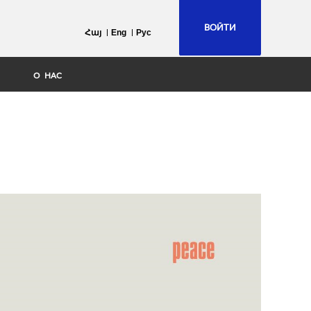
ВОЙТИ
Հայ
Eng
Рус
О НАС