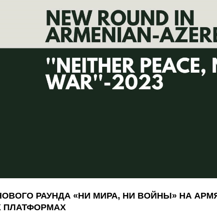
ОВОГО РАУНДА «‎НИ МИРА, НИ ВОЙНЫ» НА АР
 ПЛАТФОРМАХ