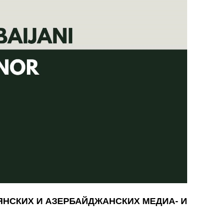
МЯНСКИХ И АЗЕРБАЙДЖАНСКИХ МЕДИА- И