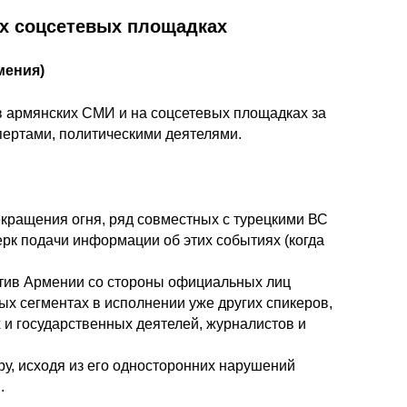
их соцсетевых площадках
мения)
 в армянских СМИ и на соцсетевых площадках за
ертами, политическими деятелями.
кращения огня, ряд совместных с турецкими ВС
рк подачи информации об этих событиях (когда
отив Армении со стороны официальных лиц
х сегментах в исполнении уже других спикеров,
 и государственных деятелей, журналистов и
у, исходя из его односторонних нарушений
.