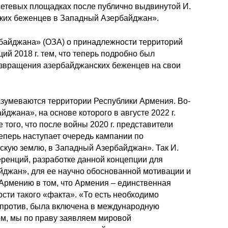
сетевых площадках после публично выдвинутой И.
ских беженцев в Западный Азербайджан».
байджана» (ОЗА) о принадлежности территорий
й 2018 г. тем, что теперь подробно был
озвращения азербайджанских беженцев на свои
азумеваются территории Республики Армения. Во-
жана», на основе которого в августе 2022 г.
ого, что после войны 2020 г. представители
теперь наступает очередь кампании по
кую землю, в Западный Азербайджан». Так И.
ренций, разработке данной концепции для
джан», для ее научно обоснованной мотивации и
Армению в том, что Армения – единственная
сти такого «факта». «То есть необходимо
напротив, была включена в международную
том, мы по праву заявляем мировой