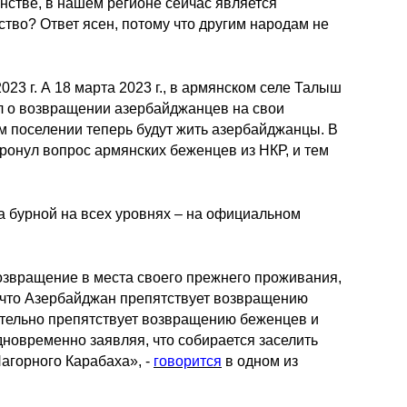
анстве, в нашем регионе сейчас является
во? Ответ ясен, потому что другим народам не
023 г. А 18 марта 2023 г., в армянском селе Талыш
ил о возвращении азербайджанцев на свои
ом поселении теперь будут жить азербайджанцы. В
ронул вопрос армянских беженцев из НКР, и тем
а бурной на всех уровнях – на официальном
озвращение в места своего прежнего проживания,
, что Азербайджан препятствует возвращению
тельно препятствует возвращению беженцев и
овременно заявляя, что собирается заселить
агорного Карабаха», -
говорится
в одном из