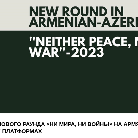
ОВОГО РАУНДА «‎НИ МИРА, НИ ВОЙНЫ» НА АР
 ПЛАТФОРМАХ