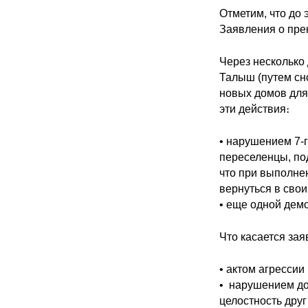
Отметим, что до
Заявления о пре
Через несколько
Талыш (путем сн
новых домов для
эти действия։
• нарушением 7-г
переселенцы, по
что при выполне
вернуться в свои
• еще одной дем
Что касается за
• актом агрессии
• нарушением дос
целостность друг