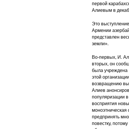
первой карабахс
Алиевым в декаб
Это выступление
Армении азербай
представлен вес
земли».
Во-первых, И. А
вторых, он сооб
была учреждена 
этой организации
возвращению вых
Алиев анонсиров
популяризации в
восприятия новы
моноэтническая с
предпринять мно
повестку, потому