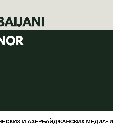
МЯНСКИХ И АЗЕРБАЙДЖАНСКИХ МЕДИА- И