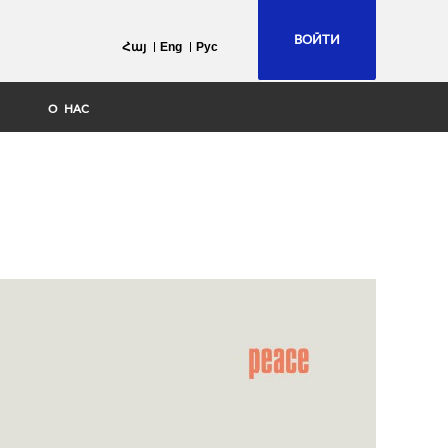
ВОЙТИ
Հայ
Eng
Рус
О НАС