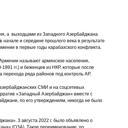
я, а выходцами из Западного Азербайджана
 начале и середине прошлого века в результате
рмении в первые годы карабахского конфликта.
 Армении называют армянское население,
1991 гг.) и беженцев из НКР, которые после
за перехода ряда районов под контроль АР.
 азербайджанских СМИ и на соцсетевых
нарратив «Западный Азербайджан» вместе с
айджане, по его утверждениям, никогда не было
ана». 3 августа 2022 г. было объявлено о
ана» (ОЗА). Такое переименование, по