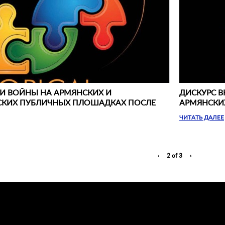
 И ВОЙНЫ НА АРМЯНСКИХ И
ДИСКУРС В
КИХ ПУБЛИЧНЫХ ПЛОШАДКАХ ПОСЛЕ
АРМЯНСКИХ
ЧИТАТЬ ДАЛЕЕ
‹
2 of 3
›