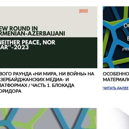
ОГО РАУНДА «‎НИ МИРА, НИ ВОЙНЫ» НА
ОСОБЕННО
АЗЕРБАЙДЖАНСКИХ МЕДИА- И
МАТЕРИАЛО
АТФОРМАХ / ЧАСТЬ 1. БЛОКАДА
ЧИТАТЬ ДАЛЕЕ
ОРИДОРА