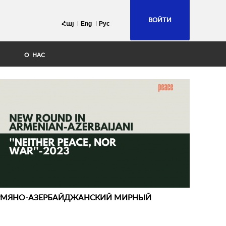
ВОЙТИ
Հայ
Eng
Рус
О НАС
 АРМЯНО-АЗЕРБАЙДЖАНСКИЙ МИРНЫЙ