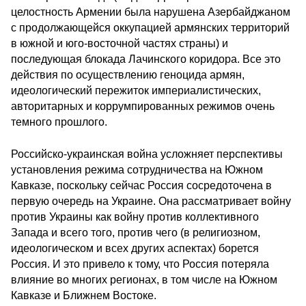
целостность Армении была нарушена Азербайджаном
с продолжающейся оккупацией армянских территорий
в южной и юго-восточной частях страны) и
последующая блокада Лачинского коридора. Все это
действия по осуществлению геноцида армян,
идеологический пережиток империалистических,
авторитарных и коррумпированных режимов очень
темного прошлого.
Российско-украинская война усложняет перспективы
установления режима сотрудничества на Южном
Кавказе, поскольку сейчас Россия сосредоточена в
первую очередь на Украине. Она рассматривает войну
против Украины как войну против коллективного
Запада и всего того, против чего (в религиозном,
идеологическом и всех других аспектах) борется
Россия. И это привело к тому, что Россия потеряла
влияние во многих регионах, в том числе на Южном
Кавказе и Ближнем Востоке.