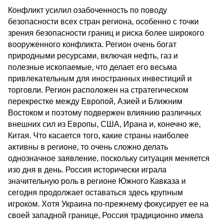
Конфликт усилил озабоченность по поводу
безопасности всех стран региона, особенно с точки
зрения безопасности границ и риска более широкого
вооруженного конфликта. Регион очень богат
природными ресурсами, включая нефть, газ и
полезные ископаемые, что делает его весьма
привлекательным для иностранных инвестиций и
торговли. Регион расположен на стратегическом
перекрестке между Европой, Азией и Ближним
Востоком и поэтому подвержен влиянию различных
внешних сил из Европы, США, Ирана и, конечно же,
Китая. Что касается того, какие страны наиболее
активны в регионе, то очень сложно делать
однозначное заявление, поскольку ситуация меняется
изо дня в день. Россия исторически играла
значительную роль в регионе Южного Кавказа и
сегодня продолжает оставаться здесь крупным
игроком. Хотя Украина по-прежнему фокусирует ее на
своей западной границе, Россия традиционно имела