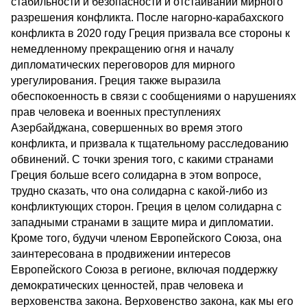
стабильности и безопасности и отстаивании мирного
разрешения конфликта. После нагорно-карабахского
конфликта в 2020 году Греция призвала все стороны к
немедленному прекращению огня и началу
дипломатических переговоров для мирного
урегулирования. Греция также выразила
обеспокоенность в связи с сообщениями о нарушениях
прав человека и военных преступлениях
Азербайджана, совершенных во время этого
конфликта, и призвала к тщательному расследованию
обвинений. С точки зрения того, с какими странами
Греция больше всего солидарна в этом вопросе,
трудно сказать, что она солидарна с какой-либо из
конфликтующих сторон. Греция в целом солидарна с
западными странами в защите мира и дипломатии.
Кроме того, будучи членом Европейского Союза, она
заинтересована в продвижении интересов
Европейского Союза в регионе, включая поддержку
демократических ценностей, прав человека и
верховенства закона. Верховенство закона, как мы его