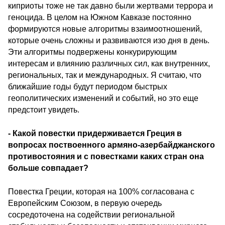
киприоты тоже не так давно были жертвами террора и
геноцида. В целом на Южном Кавказе постоянно
формируются новые алгоритмы взаимоотношений,
которые очень сложны и развиваются изо дня в день.
Эти алгоритмы подвержены конкурирующим
интересам и влиянию различных сил, как внутренних,
региональных, так и международных. Я считаю, что
ближайшие годы будут периодом быстрых
геополитических изменений и событий, но это еще
предстоит увидеть.
- Какой повестки придерживается Греция в
вопросах поствоенного армяно-азербайджанского
противостояния и с повестками каких стран она
больше совпадает?
Повестка Греции, которая на 100% согласована с
Европейским Союзом, в первую очередь
сосредоточена на содействии региональной