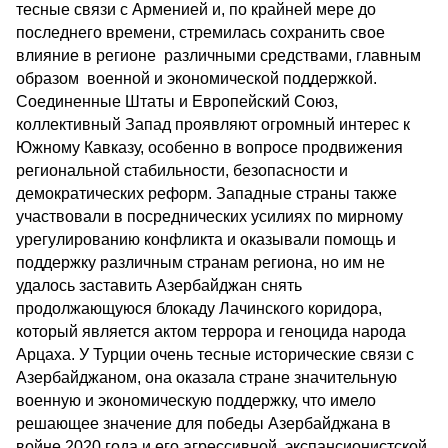
тесные связи с Арменией и, по крайней мере до
последнего времени, стремилась сохранить свое
влияние в регионе различными средствами, главным
образом военной и экономической поддержкой.
Соединенные Штаты и Европейский Союз,
коллективный Запад проявляют огромный интерес к
Южному Кавказу, особенно в вопросе продвижения
региональной стабильности, безопасности и
демократических реформ. Западные страны также
участвовали в посреднических усилиях по мирному
урегулированию конфликта и оказывали помощь и
поддержку различным странам региона, но им не
удалось заставить Азербайджан снять
продолжающуюся блокаду Лачинского коридора,
который является актом террора и геноцида народа
Арцаха. У Турции очень тесные исторические связи с
Азербайджаном, она оказала стране значительную
военную и экономическую поддержку, что имело
решающее значение для победы Азербайджана в
войне 2020 года и его агрессивной, экспансионистской