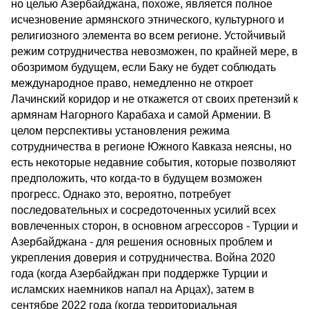
но целью Азербайджана, похоже, является полное
исчезновение армянского этнического, культурного и
религиозного элемента во всем регионе. Устойчивый
режим сотрудничества невозможен, по крайней мере, в
обозримом будущем, если Баку не будет соблюдать
международное право, немедленно не откроет
Лачинский коридор и не откажется от своих претензий к
армянам Нагорного Карабаха и самой Армении. В
целом перспективы установления режима
сотрудничества в регионе Южного Кавказа неясны, но
есть некоторые недавние события, которые позволяют
предположить, что когда-то в будущем возможен
прогресс. Однако это, вероятно, потребует
последовательных и сосредоточенных усилий всех
вовлеченных сторон, в основном агрессоров - Турции и
Азербайджана - для решения основных проблем и
укрепления доверия и сотрудничества. Война 2020
года (когда Азербайджан при поддержке Турции и
исламских наемников напал на Арцах), затем в
сентябре 2022 года (когда территориальная