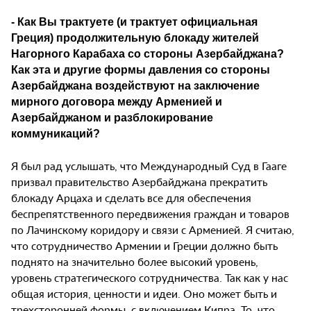
- Как Вы трактуете (и трактует официальная
Греция) продолжительную блокаду жителей
Нагорного Карабаха со стороны Азербайджана?
Как эта и другие формы давления со стороны
Азербайджана воздействуют на заключение
мирного договора между Арменией и
Азербайджаном и разблокирование
коммуникаций?
Я был рад услышать, что Международный Суд в Гааге
призвал правительство Азербайджана прекратить
блокаду Арцаха и сделать все для обеспечения
беспрепятственного передвижения граждан и товаров
по Лачинскому коридору и связи с Арменией. Я считаю,
что сотрудничество Армении и Греции должно быть
поднято на значительно более высокий уровень,
уровень стратегического сотрудничества. Так как у нас
общая история, ценности и идеи. Оно может быть и
трехсторонней формы, с включением Кипра. То, что