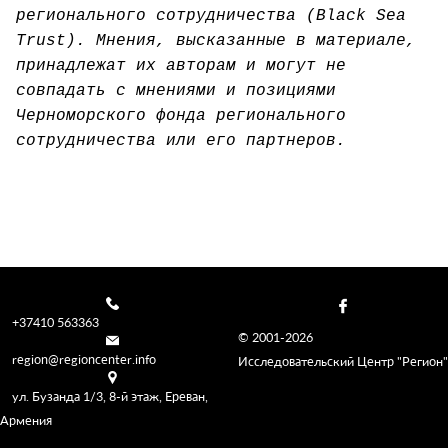
регионального сотрудничества (Black Sea
Trust). Мнения, высказанные в материале,
принадлежат их авторам и могут не
совпадать с мнениями и позициями
Черноморского фонда регионального
сотрудничества или его партнеров.
+37410 563363
© 2001-2026
region@regioncenter.info
Исследовательский Центр "Регион"
ул. Бузанда 1/3, 8-й этаж, Ереван,
Армения