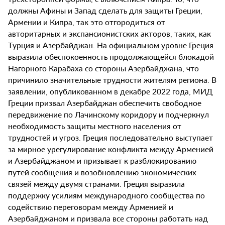
должны Афины и Запад сделать для защиты Греции,
Армении и Кипра, так это отгородиться от
авторитарных и экспансионистских акторов, таких, как
Турция и Азербайджан. На официальном уровне Греция
выразила обеспокоенность продолжающейся блокадой
Нагорного Карабаха со стороны Азербайджана, что
причинило значительные трудности жителям региона. В
заявлении, опубликованном в декабре 2022 года, МИД
Греции призвал Азербайджан обеспечить свободное
передвижение по Лачинскому коридору и подчеркнул
необходимость защиты местного населения от
трудностей и угроз. Греция последовательно выступает
за мирное урегулирование конфликта между Арменией
и Азербайджаном и призывает к разблокированию
путей сообщения и возобновлению экономических
связей между двумя странами. Греция выразила
поддержку усилиям международного сообщества по
содействию переговорам между Арменией и
Азербайджаном и призвала все стороны работать над