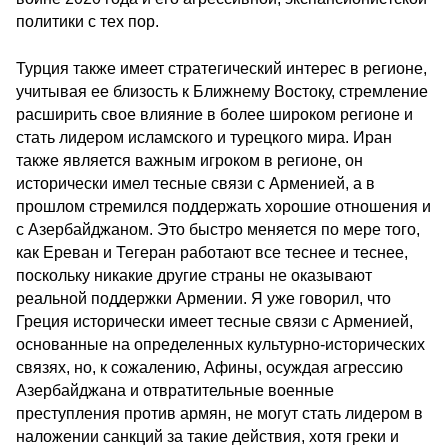
политики с тех пор.
Турция также имеет стратегический интерес в регионе,
учитывая ее близость к Ближнему Востоку, стремление
расширить свое влияние в более широком регионе и
стать лидером исламского и турецкого мира. Иран
также является важным игроком в регионе, он
исторически имел тесные связи с Арменией, а в
прошлом стремился поддержать хорошие отношения и
с Азербайджаном. Это быстро меняется по мере того,
как Ереван и Тегеран работают все теснее и теснее,
поскольку никакие другие страны не оказывают
реальной поддержки Армении. Я уже говорил, что
Греция исторически имеет тесные связи с Арменией,
основанные на определенных культурно-исторических
связях, но, к сожалению, Афины, осуждая агрессию
Азербайджана и отвратительные военные
преступления против армян, не могут стать лидером в
наложении санкций за такие действия, хотя греки и