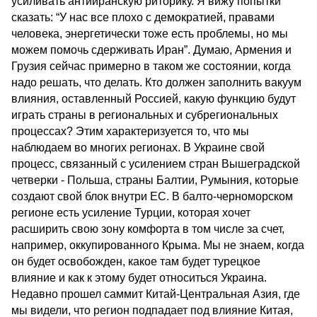
усиливать антииранскую риторику. Я вижу попытки
сказать: “У нас все плохо с демократией, правами
человека, энергетически тоже есть проблемы, но мы
можем помочь сдерживать Иран”. Думаю, Армения и
Грузия сейчас примерно в таком же состоянии, когда
надо решать, что делать. Кто должен заполнить вакуум
влияния, оставленный Россией, какую функцию будут
играть страны в региональных и субрегиональных
процессах? Этим характеризуется то, что мы
наблюдаем во многих регионах. В Украине свой
процесс, связанный с усилением стран Вышеградской
четверки - Польша, страны Балтии, Румыния, которые
создают свой блок внутри ЕС. В балто-черноморском
регионе есть усиление Турции, которая хочет
расширить свою зону комфорта в том числе за счет,
например, оккупированного Крыма. Мы не знаем, когда
он будет освобожден, какое там будет турецкое
влияние и как к этому будет относиться Украина.
Недавно прошел саммит Китай-Центральная Азия, где
мы видели, что регион подпадает под влияние Китая,