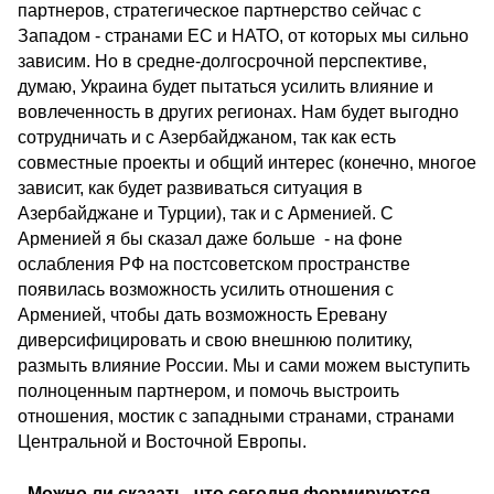
партнеров, стратегическое партнерство сейчас с
Западом - странами ЕС и НАТО, от которых мы сильно
зависим. Но в средне-долгосрочной перспективе,
думаю, Украина будет пытаться усилить влияние и
вовлеченность в других регионах. Нам будет выгодно
сотрудничать и с Азербайджаном, так как есть
совместные проекты и общий интерес (конечно, многое
зависит, как будет развиваться ситуация в
Азербайджане и Турции), так и с Арменией. С
Арменией я бы сказал даже больше - на фоне
ослабления РФ на постсоветском пространстве
появилась возможность усилить отношения с
Арменией, чтобы дать возможность Еревану
диверсифицировать и свою внешнюю политику,
размыть влияние России. Мы и сами можем выступить
полноценным партнером, и помочь выстроить
отношения, мостик с западными странами, странами
Центральной и Восточной Европы.
- Можно ли сказать, что сегодня формируются