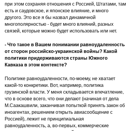
при этом сохраняя отношения с Россией, Штатами, там
есть и саудовское, и японское влияние, и много
другого. Это все я бы назвал динамичной
многополярностью - будет много влияний, разных
связей, которые можно будет использовать или нет.
- Что такое в Вашем понимании равноудаленность
от сторон российско-украинской войны? Какой
политики придерживаются страны Южного
Кавказа в этом контексте?
Политике равноудаленности, по-моему, не хватает
какой-то конкретики. Вот, например, политика
грузинской власти. У меня складывается впечатление,
что в основе всего, что они делают (начиная от дела
М.Саакашвили, заканчивая попыткой принять закон об
иноагентах, решением открыть авиасообщение с
Россией), лежит не принципиальная
равноудаленность, а, во-первых, коммерческие