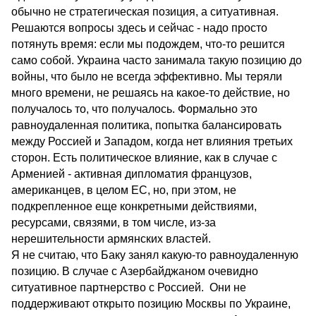
обычно не стратегическая позиция, а ситуативная.
Решаются вопросы здесь и сейчас - надо просто
потянуть время: если мы подождем, что-то решится
само собой. Украина часто занимала такую позицию до
войны, что было не всегда эффективно. Мы теряли
много времени, не решаясь на какое-то действие, но
получалось то, что получалось. Формально это
равноудаленная политика, попытка балансировать
между Россией и Западом, когда нет влияния третьих
сторон. Есть политическое влияние, как в случае с
Арменией - активная дипломатия французов,
американцев, в целом ЕС, но, при этом, не
подкрепленное еще конкретными действиями,
ресурсами, связями, в том числе, из-за
нерешительности армянских властей.
Я не считаю, что Баку занял какую-то равноудаленную
позицию. В случае с Азербайджаном очевидно
ситуативное партнерство с Россией. Они не
поддерживают открыто позицию Москвы по Украине,