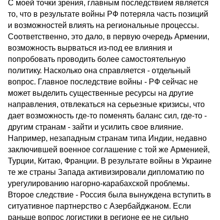
С моей точки зрения, главным последствием является
то, что в результате войны РФ потеряла часть позиций
и возможностей влиять на региональные процессы.
Соответственно, это дало, в первую очередь Армении,
возможность вырваться из-под ее влияния и
попробовать проводить более самостоятельную
политику. Насколько она справляется - отдельный
вопрос. Главное последствие войны - РФ сейчас не
может выделить существенные ресурсы на другие
направления, отвлекаться на серьезные кризисы, что
дает возможность где-то поменять баланс сил, где-то -
другим странам - зайти и усилить свое влияние.
Например, незападным странам типа Индии, недавно
заключившей военное соглашение с той же Арменией,
Турции, Китаю, Франции. В результате войны в Украине
те же страны Запада активизировали дипломатию по
урегулированию нагорно-карабахской проблемы.
Второе следствие - Россия была вынуждена вступить в
ситуативное партнерство с Азербайджаном. Если
раньше вопрос логистики в регионе ее не сильно