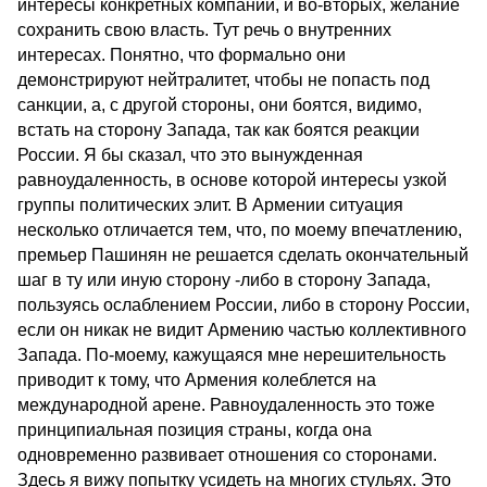
интересы конкретных компаний, и во-вторых, желание
сохранить свою власть. Тут речь о внутренних
интересах. Понятно, что формально они
демонстрируют нейтралитет, чтобы не попасть под
санкции, а, с другой стороны, они боятся, видимо,
встать на сторону Запада, так как боятся реакции
России. Я бы сказал, что это вынужденная
равноудаленность, в основе которой интересы узкой
группы политических элит. В Армении ситуация
несколько отличается тем, что, по моему впечатлению,
премьер Пашинян не решается сделать окончательный
шаг в ту или иную сторону -либо в сторону Запада,
пользуясь ослаблением России, либо в сторону России,
если он никак не видит Армению частью коллективного
Запада. По-моему, кажущаяся мне нерешительность
приводит к тому, что Армения колеблется на
международной арене. Равноудаленность это тоже
принципиальная позиция страны, когда она
одновременно развивает отношения со сторонами.
Здесь я вижу попытку усидеть на многих стульях. Это