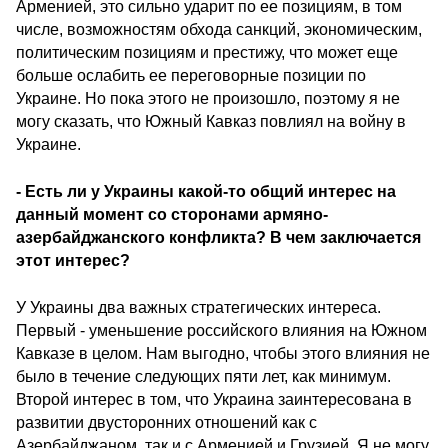
Арменией, это сильно ударит по ее позициям, в том
числе, возможностям обхода санкций, экономическим,
политическим позициям и престижу, что может еще
больше ослабить ее переговорные позиции по
Украине. Но пока этого не произошло, поэтому я не
могу сказать, что Южный Кавказ повлиял на войну в
Украине.
- Есть ли у Украины какой-то общий интерес на
данный момент со сторонами армяно-
азербайджанского конфликта? В чем заключается
этот интерес?
У Украины два важных стратегических интереса.
Первый - уменьшение российского влияния на Южном
Кавказе в целом. Нам выгодно, чтобы этого влияния не
было в течение следующих пяти лет, как минимум.
Второй интерес в том, что Украина заинтересована в
развитии двусторонних отношений как с
Азербайджаном, так и с Арменией и Грузией. Я не могу