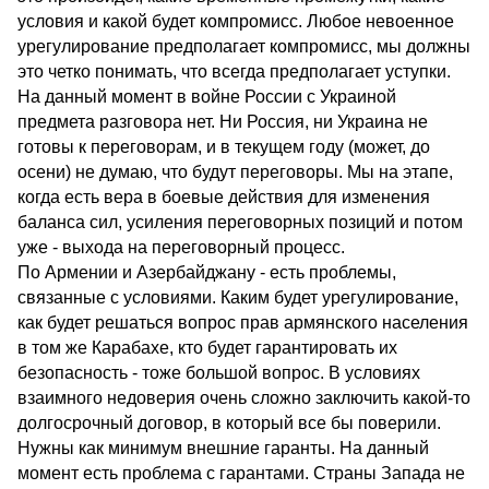
условия и какой будет компромисс. Любое невоенное
урегулирование предполагает компромисс, мы должны
это четко понимать, что всегда предполагает уступки.
На данный момент в войне России с Украиной
предмета разговора нет. Ни Россия, ни Украина не
готовы к переговорам, и в текущем году (может, до
осени) не думаю, что будут переговоры. Мы на этапе,
когда есть вера в боевые действия для изменения
баланса сил, усиления переговорных позиций и потом
уже - выхода на переговорный процесс.
По Армении и Азербайджану - есть проблемы,
связанные с условиями. Каким будет урегулирование,
как будет решаться вопрос прав армянского населения
в том же Карабахе, кто будет гарантировать их
безопасность - тоже большой вопрос. В условиях
взаимного недоверия очень сложно заключить какой-то
долгосрочный договор, в который все бы поверили.
Нужны как минимум внешние гаранты. На данный
момент есть проблема с гарантами. Страны Запада не