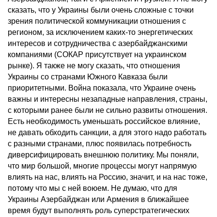
сказать, что у Украины были очень сложные с точки
зрения политической коммуникации отношения с
регионом, за исключением каких-то энергетических
интересов и сотрудничества с азербайджанскими
компаниями (СОКАР присутствует на украинском
рынке). Я также не могу сказать, что отношения
Украины со странами Южного Кавказа были
приоритетными. Война показала, что Украине очень
важны и интересны незападные направления, страны,
с которыми ранее были не сильно развиты отношения.
Есть необходимость уменьшать российское влияние,
не давать обходить санкции, а для этого надо работать
с разными странами, плюс появилась потребность
диверсифицировать внешнюю политику. Мы поняли,
что мир большой, многие процессы могут напрямую
влиять на нас, влиять на Россию, значит, и на нас тоже,
потому что мы с ней воюем. Не думаю, что для
Украины Азербайджан или Армения в ближайшее
время будут выполнять роль суперстратегических