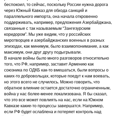
беспокоил, то сейчас, поскольку России нужна дорога
через Южный Кавказ для обхода санкций и
параллельного импорта, она начала откровенно
поддерживать, например, предложения Азербайджана,
связанные с так называемым “Зангезурским
коридором”. Мы уже видим, что у российских
миротворцев и азербайджанских военных в разных
эпизодах, как минимум, было взаимопонимание, а как
максимум, они друг другу подыгрывали.
В начале войны было много разговоров относительно
того, что РФ, например, заставит Армению как
союзника по ОДКБ как-то вмешаться, были вопросы о
каких-то добровольцах, которые поедут к нам воевать,
но этого всего не случилось. Можно говорить, что
обратное влияние остается достаточно ограниченным,
война у нас более-менее локализована. Я бы сказал,
что это все может повлиять на нас, если на Южном
Кавказе какие-то процессы завершатся. Например,
если РФ будет ослаблена и потеряет контроль над