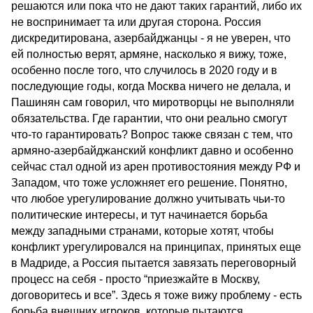
решаются или пока что не дают таких гарантий, либо их
не воспринимает та или другая сторона. Россия
дискредитирована, азербайджанцы - я не уверен, что
ей полностью верят, армяне, насколько я вижу, тоже,
особенно после того, что случилось в 2020 году и в
последующие годы, когда Москва ничего не делала, и
Пашинян сам говорил, что миротворцы не выполняли
обязательства. Где гарантии, что они реально смогут
что-то гарантировать? Вопрос также связан с тем, что
армяно-азербайджанский конфликт давно и особенно
сейчас стал одной из арен противостояния между РФ и
Западом, что тоже усложняет его решение. Понятно,
что любое урегулирование должно учитывать чьи-то
политические интересы, и тут начинается борьба
между западными странами, которые хотят, чтобы
конфликт урегулировался на принципах, принятых еще
в Мадриде, а Россия пытается завязать переговорный
процесс на себя - просто “приезжайте в Москву,
договоритесь и все”. Здесь я тоже вижу проблему - есть
борьба внешних игроков, которые пытаются