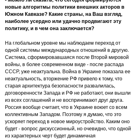
новые алгоритмы политики внешних акторов в
Южном Кавказе? Какие страны, на Ваш взгляд,
наиболее усердно или удачно продвигают эту
политику, и в чем она заключается?
На глобальном уровне мы наблюдаем переход от
одной системы международных отношений в другую.
Система, сформировавшаяся после Второй мировой
войны, в более современном виде - после распада
СССР, уже неактуальна. Война в Украине показала ее
неактуальность, вторжение РФ привело к тому, что
старая архитектура безопасности развалилась,
договоренности Запада и РФ не работают, они вышли
из всех соглашений и не воспринимают друг друга.
Россия вообще считает, что в Украине воюет со всем
коллективным Западом. Поэтому я думаю, что это
ускоряет переход в новое мироустройство. Каким оно
будет - вопрос дискуссионный, но очевидно, что одной
из характерных черт будет динамичная