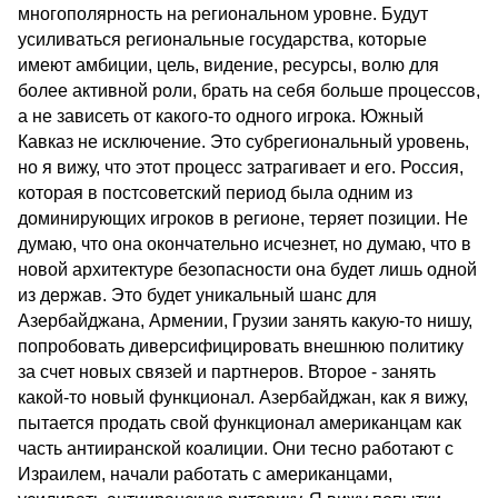
многополярность на региональном уровне. Будут
усиливаться региональные государства, которые
имеют амбиции, цель, видение, ресурсы, волю для
более активной роли, брать на себя больше процессов,
а не зависеть от какого-то одного игрока. Южный
Кавказ не исключение. Это субрегиональный уровень,
но я вижу, что этот процесс затрагивает и его. Россия,
которая в постсоветский период была одним из
доминирующих игроков в регионе, теряет позиции. Не
думаю, что она окончательно исчезнет, но думаю, что в
новой архитектуре безопасности она будет лишь одной
из держав. Это будет уникальный шанс для
Азербайджана, Армении, Грузии занять какую-то нишу,
попробовать диверсифицировать внешнюю политику
за счет новых связей и партнеров. Второе - занять
какой-то новый функционал. Азербайджан, как я вижу,
пытается продать свой функционал американцам как
часть антииранской коалиции. Они тесно работают с
Израилем, начали работать с американцами,