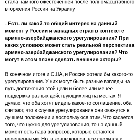
стала намного ожесточенней после полномасштабного
вторжения России на Украину.
- Есть ли какой-то общий интерес на данный
момент у России и западных стран в контексте
армяно-азербайджанского урегулирования? При
каких условиях может стать реальной перспектива
армяно-азербайджанского урегулирования? Что
могут в этом плане сделать внешние акторы?
В конечном итоге и США, и Россия хотели бы какого-то
урегулирования. У них могут быть разные взгляды на
путь достижения этой цели и более или менее
поддержка разных действующих лиц на местах. Я
думаю, что оба хотят видеть какое-то соглашение, оба
считают, что в случае урегулирования они окажутся в
лучшем положении и воспользуюся этим. Что касается
того, что нужно для урегулирования, то на данный
момент есть пара вопросов, которые остаются
нерешенными. Но, в конце концов, все сводится к