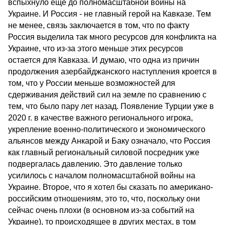
вспыхнуло еще до полномасштабной войны на
Украине. И Россия - не главный герой на Кавказе. Тем
не менее, связь заключается в том, что по факту
Россия выделила так много ресурсов для конфликта на
Украине, что из-за этого меньше этих ресурсов
остается для Кавказа. И думаю, что одна из причин
продолжения азербайджанского наступления кроется в
том, что у России меньше возможностей для
сдерживания действий сил на земле по сравнению с
тем, что было пару лет назад. Появление Турции уже в
2020 г. в качестве важного регионального игрока,
укрепление военно-политического и экономического
альянсов между Анкарой и Баку означало, что Россия
как главный региональный силовой посредник уже
подвергалась давлению. Это давление только
усилилось с началом полномасштабной войны на
Украине. Второе, что я хотел бы сказать по американо-
российским отношениям, это то, что, поскольку они
сейчас очень плохи (в основном из-за событий на
Украине), то происходящее в других местах, в том