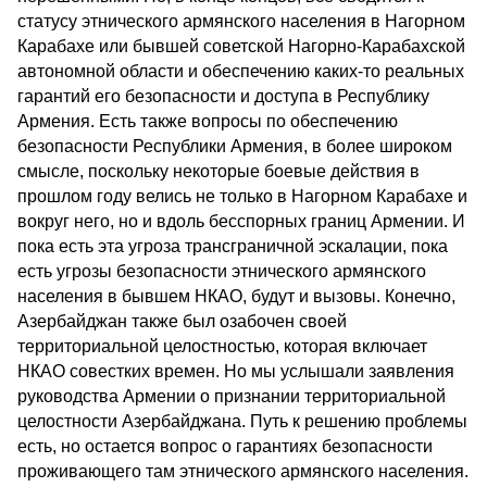
статусу этнического армянского населения в Нагорном
Карабахе или бывшей советской Нагорно-Карабахской
автономной области и обеспечению каких-то реальных
гарантий его безопасности и доступа в Республику
Армения. Есть также вопросы по обеспечению
безопасности Республики Армения, в более широком
смысле, поскольку некоторые боевые действия в
прошлом году велись не только в Нагорном Карабахе и
вокруг него, но и вдоль бесспорных границ Армении. И
пока есть эта угроза трансграничной эскалации, пока
есть угрозы безопасности этнического армянского
населения в бывшем НКАО, будут и вызовы. Конечно,
Азербайджан также был озабочен своей
территориальной целостностью, которая включает
НКАО совестких времен. Но мы услышали заявления
руководства Армении о признании территориальной
целостности Азербайджана. Путь к решению проблемы
есть, но остается вопрос о гарантиях безопасности
проживающего там этнического армянского населения.