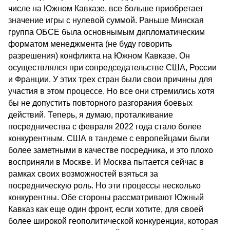
числе на Южном Кавказе, все больше приобретает
значение игры с нулевой суммой. Раньше Минская
группа ОБСЕ была основнымым дипломатическим
форматом менеджмента (не буду говорить
разрешения) конфликта на Южном Кавказе. Он
осуществлялся при сопредседательстве США, России
и Франции. У этих трех стран были свои причины для
участия в этом процессе. Но все они стремились хотя
бы не допустить повторного разгорания боевых
действий. Теперь, я думаю, проталкивание
посредничества с февраля 2022 года стало более
конкурентным. США в тандеме с европейцами были
более заметными в качестве посредника, и это плохо
восприняли в Москве. И Москва пытается сейчас в
рамках своих возможностей взяться за
посредническую роль. Но эти процессы несколько
конкурентны. Обе стороны рассматривают Южный
Кавказ как еще один фронт, если хотите, для своей
более широкой геополитической конкуренции, которая