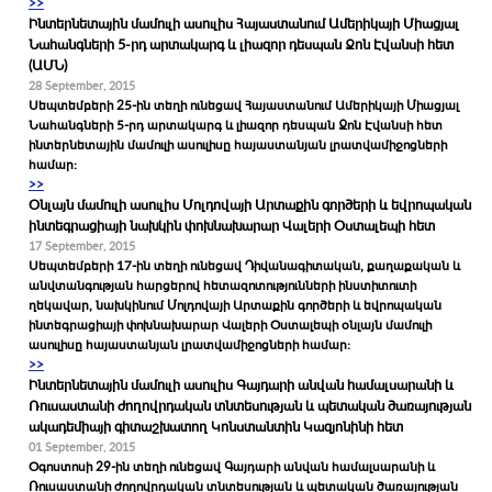
>>
Ինտերնետային մամուլի ասուլիս Հայաստանում Ամերիկայի Միացյալ
Նահանգների 5-րդ արտակարգ և լիազոր դեսպան Ջոն Էվանսի հետ
(ԱՄՆ)
28 September, 2015
Սեպտեմբերի 25-ին տեղի ունեցավ Հայաստանում Ամերիկայի Միացյալ
Նահանգների 5-րդ արտակարգ և լիազոր դեսպան Ջոն Էվանսի հետ
ինտերնետային մամուլի ասուլիսը հայաստանյան լրատվամիջոցների
համար:
>>
Օնլայն մամուլի ասուլիս Մոլդովայի Արտաքին գործերի և եվրոպական
ինտեգրացիայի նախկին փոխնախարար Վալերի Օստալեպի հետ
17 September, 2015
Սեպտեմբերի 17-ին տեղի ունեցավ Դիվանագիտական, քաղաքական և
անվտանգության հարցերով հետազոտությունների ինստիտուտի
ղեկավար, նախկինում Մոլդովայի Արտաքին գործերի և եվրոպական
ինտեգրացիայի փոխնախարար Վալերի Օստալեպի օնլայն մամուլի
ասուլիսը հայաստանյան լրատվամիջոցների համար:
>>
Ինտերնետային մամուլի ասուլիս Գայդարի անվան համալսարանի և
Ռուսաստանի ժողովրդական տնտեսության և պետական ծառայության
ակադեմիայի գիտաշխատող Կոնստանտին Կազյոնինի հետ
01 September, 2015
Օգոստոսի 29-ին տեղի ունեցավ Գայդարի անվան համալսարանի և
Ռուսաստանի ժողովրդական տնտեսության և պետական ծառայության