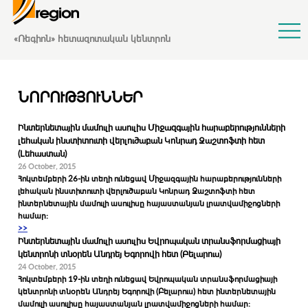
Jump to Navigation
«Ռեգիոն» հետազոտական կենտրոն
ՆՈՐՈՒԹՅՈՒՆՆԵՐ
Ինտերնետային մամուլի ասուլիս Միջազգային հարաբերությունների
լեհական ինստիտուտի վերլուծաբան Կոնրադ Զաշտոֆտի հետ
(Լեհաստան)
26 October, 2015
Հոկտեմբերի 26-ին տեղի ունեցավ Միջազգային հարաբերությունների
լեհական ինստիտուտի վերլուծաբան Կոնրադ Զաշտոֆտի հետ
ինտերնետային մամուլի ասուլիսը հայաստանյան լրատվամիջոցների
համար:
>>
Ինտերնետային մամուլի ասուլիս Եվրոպական տրանսֆորմացիայի
կենտրոնի տնօրեն Անդրեյ Եգորովի հետ (Բելարուս)
24 October, 2015
Հոկտեմբերի 19-ին տեղի ունեցավ Եվրոպական տրանսֆորմացիայի
կենտրոնի տնօրեն Անդրեյ Եգորովի (Բելարուս) հետ ինտերնետային
մամուլի ասուլիսը հայաստանյան լրատվամիջոցների համար: