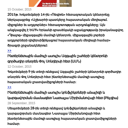
15 October, 2015
2015թ. հոկտեմբերի 14-ին «Ռեգիոն» հետազոտական կենտրոնը
ներկայացրեց «Աշխարհի պատկերը հայաստանյան մեդիայում.
միջոցներ եւ աղբյուրներ» հետազոտության արդյունքները: Այն
անցկացվել է ԵԱՀԿ Երևանի գրասենյակի աջակցությամբ իրականացվող
«Դիալոգ» միջազգային մամուլի կենտրոն. միջազգային լուրերի
աղբյուրների դիվերսիֆիկացում հայաստանյան մեդիայի համար»
ծրագրի շրջանակներում:
>>
Ինտերնետային մամուլի ասուլիս Ազգային շահերի կենտրոնի
գործադիր տնօրեն Փոլ Սոնդերսի հետ (ԱՄՆ)
12 October, 2015
Հոկտեմբերի 9-ին տեղի ունեցավ Ազգային շահերի կենտրոնի գործադիր
տնօրեն Փոլ Սոնդերսի հետ ինտերնետային մամուլի ասուլիսը
հայաստանյան լրատվամիջոցների համար:
>>
Ինտերնետային մամուլի ասուլիս կոնֆլիկտների անալիզի և
կարգավորման մասնագետ Նատալյա Միրիմանովայի հետ (Բելգիա)
28 September, 2015
Սեպտեմբերի 28-ին տեղի ունեցավ կոնֆլիկտների անալիզի և
կարգավորման մասնագետ Նատալյա Միրիմանովայի հետ
ինտերնետային մամուլի ասուլիսը հայաստանյան լրատվամիջոցների
համար: