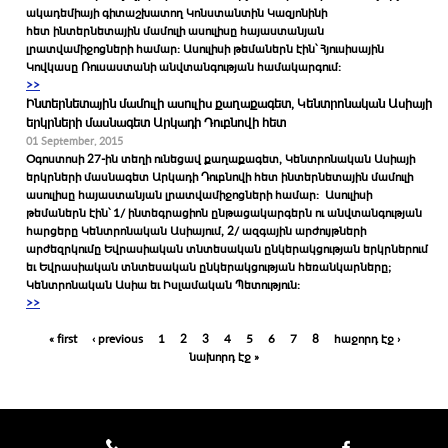
ակադեմիայի գիտաշխատող Կոնստանտին Կազյոնինի
հետ ինտերնետային մամուլի ասուլիսը հայաստանյան
լրատվամիջոցների համար: Ասուլիսի թեմաներն էին՝ Հյուսիսային
Կովկասը Ռուսաստանի անվտանգության համակարգում:
>>
Ինտերնետային մամուլի ասուլիս քաղաքագետ, Կենտրոնական Ասիայի
երկրների մասնագետ Արկադի Դուբնովի հետ
01 September, 2015
Օգոստոսի 27-ին տեղի ունեցավ քաղաքագետ, Կենտրոնական Ասիայի
երկրների մասնագետ Արկադի Դուբնովի հետ ինտերնետային մամուլի
ասուլիսը հայաստանյան լրատվամիջոցների համար: Ասուլիսի
թեմաներն էին՝ 1/ ինտեգրացիոն ընթացակարգերն ու անվտանգության
հարցերը Կենտրոնական Ասիայում, 2/ ազգային արժույթների
արժեզրկումը Եվրասիական տնտեսական ընկերակցության երկրներում
եւ Եվրասիական տնտեսական ընկերակցության հեռանկարները;
Կենտրոնական Ասիա եւ Իսլամական Պետություն:
>>
Pages
« first
‹ previous
1
2
3
4
5
6
7
8
հաջորդ էջ ›
նախորդ էջ »