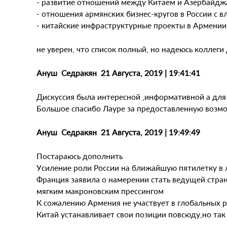
- развитие отношений между Китаем и Азербайджа
- отношения армянских бизнес-кругов в России с 
- китайские инфраструктурные проекты в Армении
не уверен, что список полный, но надеюсь коллеги
Ануш Седракян 21 Августа, 2019 | 19:41:41
Дискуссия была интересной ,информативной а для 
Большое спасибо Лауре за предоставленную возм
Ануш Седракян 21 Августа, 2019 | 19:49:49
Постараюсь дополнить
Усиление роли России на ближайшую пятилетку в 
Франция заявила о намерении стать ведущей стран
мягким макроновским прессингом
К сожалению Армения не участвует в глобальных р
Китай устанавливает свои позиции повсюду,но так 