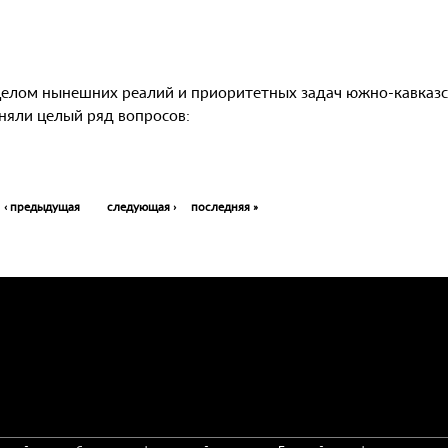
 целом нынешних реалий и приоритетных задач южно-кавказ
няли целый ряд вопросов:
‹ предыдущая
следующая ›
последняя »