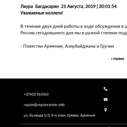
Лаура Багдасарян 21 Августа, 2019 | 20:01:54
Уважаемые коллеги!
В течение двух дней работы в ходе обсуждения в
России сегодняшнего дня мы в разной степени под
- Повестки Армении, Азербайджана и Грузии
« первая
Pages
+37410 563363
region@regioncenter.info
ул. Бузанда 1/3, 8-й этаж, Ереван, Армения