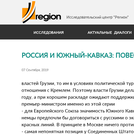
Исследовательский центр "Регион"
ИССЛЕДОВАНИЯ
АКТУАЛЬНЫЕ ДИАЛОГИ
РОССИЯ И ЮЖНЫЙ-КАВКАЗ: ПОВЕСТ
07 Сентября, 2019
властей Грузии, то им в условиях политической ту
отношения с Кремлем. Поэтому власти Грузии дела
году, а при хорошем раскладе ожидают поддержки 
премьер-министром именно из этой серии
- для Европейского Союза значимость Южного Кав
немцы предпочли бы договориться с русскими о э
красных линий. В принципе в Москве ничего проти
- самая непонятная позиция у Соединенных Штатов