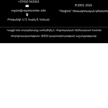
+37410 563363
©2001-2026
region@regioncenter.info
"Ռեգիոն" հետազոտական կենտրոն
Բուզանդի 1/3, հարկ 8, Երևան
Կայքի նոր տարբերակը ստեղծվել է «Եվրոպական հիմնադրամ հանուն
ժողովրդավարության» (EED) կազմակերպության աջակցությամբ։