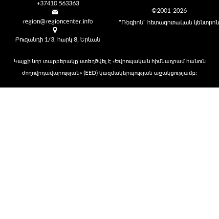
+37410 563363
©2001-2026
region@regioncenter.info
"Ռեգիոն" հետազոտական կենտրոն
Բուզանդի 1/3, հարկ 8, Երևան
Կայքի նոր տարբերակը ստեղծվել է «Եվրոպական հիմնադրամ հանուն
ժողովրդավարության» (EED) կազմակերպության աջակցությամբ։