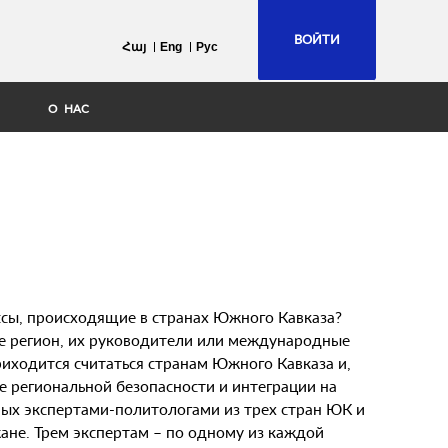
ВОЙТИ
Հայ
Eng
Рус
О НАС
сы, происходящие в странах Южного Кавказа?
ие регион, их руководители или международные
иходится считаться странам Южного Кавказа и,
е региональной безопасности и интеграции на
ых экспертами-политологами из трех стран ЮК и
ане. Трем экспертам – по одному из каждой