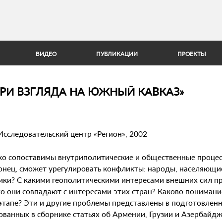
Jump to Navigation
ВИДЕО
ПУБЛИКАЦИИ
ПРОЕКТЫ
ТРИ ВЗГЛЯДА НА ЮЖНЫЙ КАВКАЗ»
Исследовательский центр «Регион», 2002
ко сопоставимы внутриполитические и общественные процес
конец, сможет урегулировать конфликты: народы, населяющ
ики? С какими геополитическими интересами внешних сил пр
о они совпадают с интересами этих стран? Каково понимани
этапе? Эти и другие проблемы представлены в подготовленн
ванных в сборнике статьях об Армении, Грузии и Азербайдж