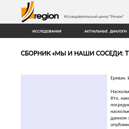
Исследовательский центр "Регион"
ИССЛЕДОВАНИЯ
АКТУАЛЬНЫЕ ДИАЛОГИ
СБОРНИК «МЫ И НАШИ СОСЕДИ: 
Ереван, 
Насколь
Кто, на
посредн
наскольк
данном 
опублико