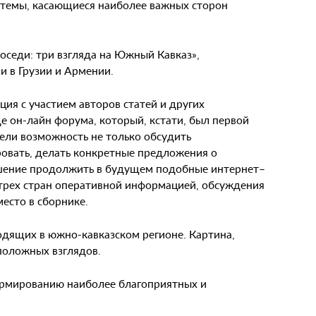
 темы, касающиеся наиболее важных сторон
оседи: три взгляда на Южный Кавказ»,
 в Грузии и Армении.
ия с участием авторов статей и других
е он-лайн форума, который, кстати, был первой
ели возможность не только обсудить
ировать, делать конкретные предложения о
ешение продолжить в будущем подобные интернет–
 трех стран оперативной информацией, обсуждения
есто в сборнике.
одящих в южно-кавказском регионе. Картина,
оположных взглядов.
формированию наиболее благоприятных и