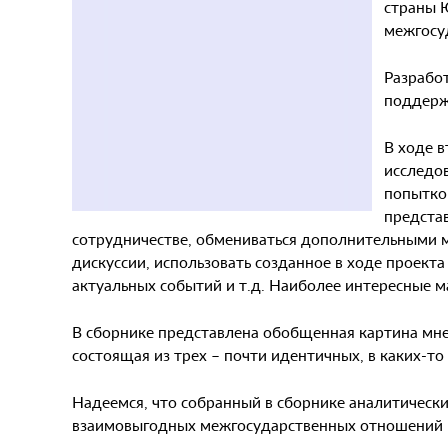
страны 
межгосу
Разработ
поддерж
В ходе в
исследо
попытко
представ
сотрудничестве, обмениваться дополнительными 
дискуссии, использовать созданное в ходе проек
актуальных событий и т.д. Наиболее интересные 
В сборнике представлена обобщенная картина мне
состоящая из трех – почти идентичных, в каких-т
Надеемся, что собранный в сборнике аналитическ
взаимовыгодных межгосударственных отношений м