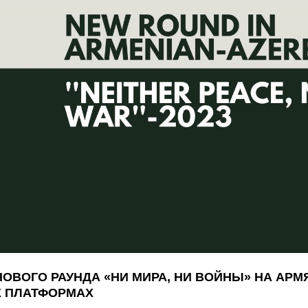
ОВОГО РАУНДА «‎НИ МИРА, НИ ВОЙНЫ» НА АР
 ПЛАТФОРМАХ