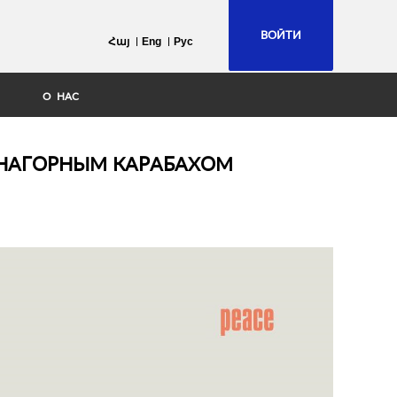
ВОЙТИ
Հայ
Eng
Рус
О НАС
 НАГОРНЫМ КАРАБАХОМ