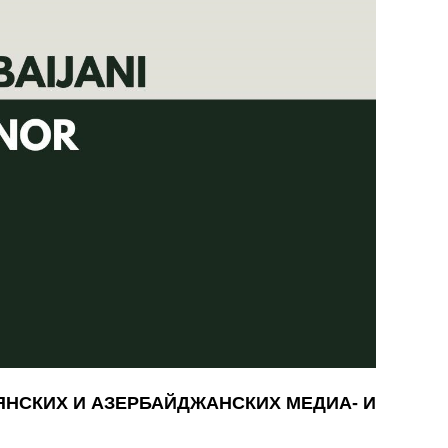
МЯНСКИХ И АЗЕРБАЙДЖАНСКИХ МЕДИА- И