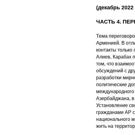
(декабрь 2022 
ЧАСТЬ 4. П
Тема переговоро
Арменией. В отл
контакты только 
Алиев, Карабах 
том, что взаимоо
обсуждений с др
разработки мирн
политические до
международного 
Азербайджана, в 
Установление св
гражданами АР с 
национального м
жить на террито