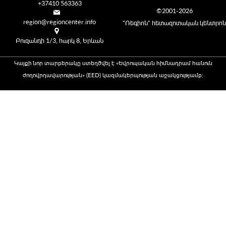
+37410 563363
©2001-2026
region@regioncenter.info
"Ռեգիոն" հետազոտական կենտրոն
Բուզանդի 1/3, հարկ 8, Երևան
Կայքի նոր տարբերակը ստեղծվել է «Եվրոպական հիմնադրամ հանուն
ժողովրդավարության» (EED) կազմակերպության աջակցությամբ։