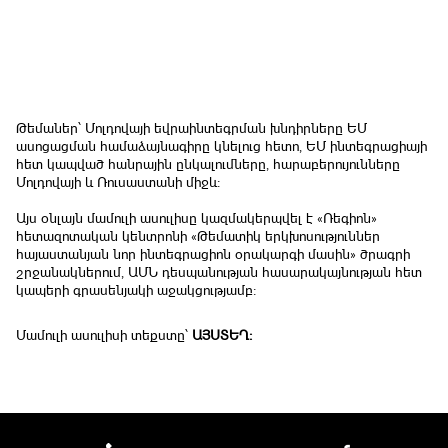
Թեմաներ՝ Մոլդովայի եվրաինտեգրման խնդիրները ԵՄ
ասոցացման համաձայնագիրը կնելուց հետո, ԵՄ ինտեգրացիայի
հետ կապված հանրային ընկալումները, հարաբերույունները
Մոլդովայի և Ռուսաստանի միջև:
Այս օնլայն մամուլի ասուլիսը կազմակերպվել է «Ռեգիոն»
հետազոտական կենտրոնի «Թեմատիկ երկխոսություններ
հայաստանյան նոր ինտեգրացիոն օրակարգի մասին» ծրագրի
շրջանակներում, ԱՄՆ դեսպանության հասարակայնության հետ
կապերի գրասենյակի աջակցությամբ:
Մամուլի ասուլիսի տեքստը՝
ԱՅՍՏԵՂ: