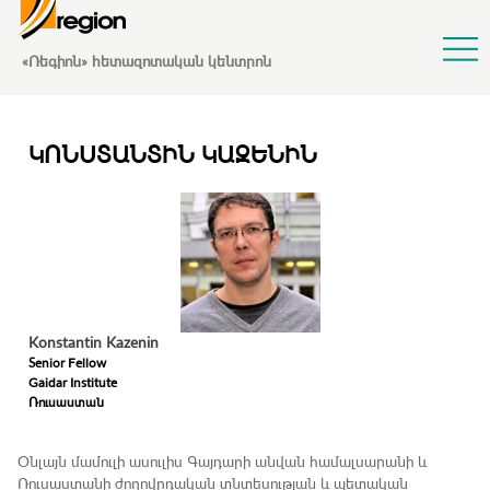
Jump to Navigation
«Ռեգիոն» հետազոտական կենտրոն
ԿՈՆՍՏԱՆՏԻՆ ԿԱԶԵՆԻՆ
Konstantin
Kazenin
Senior Fellow
Gaidar Institute
Ռուսաստան
Օնլայն մամուլի ասուլիս 
Գայդարի անվան համալսարանի և
Ռուսաստանի ժողովրդական տնտեսության և պետական