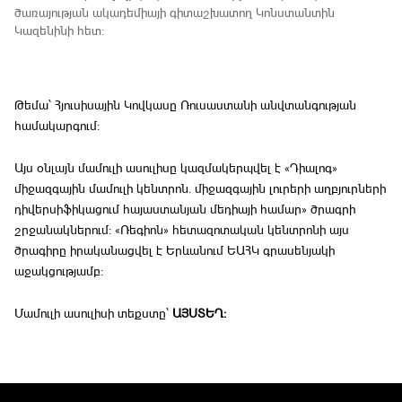
ծառայության ակադեմիայի գիտաշխատող Կոնստանտին
Կազենինի հետ:
Թեմա՝ Հյուսիսային Կովկասը Ռուսաստանի անվտանգության
համակարգում:
Այս օնլայն մամուլի ասուլիսը կազմակերպվել է «Դիալոգ»
միջազգային մամուլի կենտրոն. միջազգային լուրերի աղբյուրների
դիվերսիֆիկացում հայաստանյան մեդիայի համար» ծրագրի
շրջանակներում: «Ռեգիոն» հետազոտական կենտրոնի այս
ծրագիրը իրականացվել է Երևանում ԵԱՀԿ գրասենյակի
աջակցությամբ:
Մամուլի ասուլիսի տեքստը՝
ԱՅՍՏԵՂ: