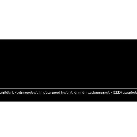
եղծվել է «Եվրոպական հիմնադրամ հանուն ժողովրդավարության» (EED) կազմակ