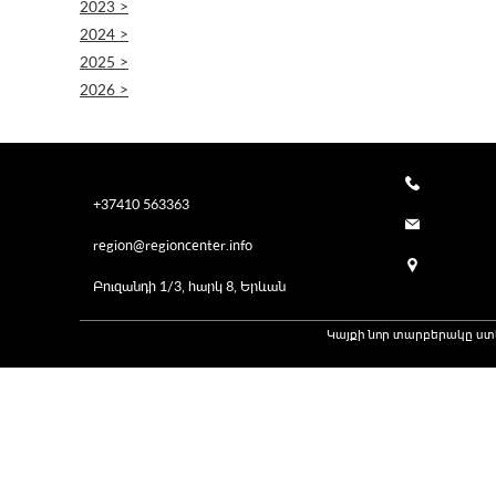
2023 >
2024 >
2025 >
2026 >
+37410 563363
region@regioncenter.info
Բուզանդի 1/3, հարկ 8, Երևան
Կայքի նոր տարբերակը ստ