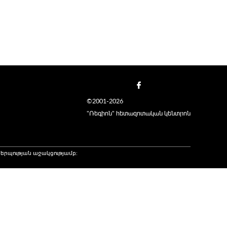
©2001-2026
"Ռեգիոն" հետազոտական կենտրոն
երպության աջակցությամբ։