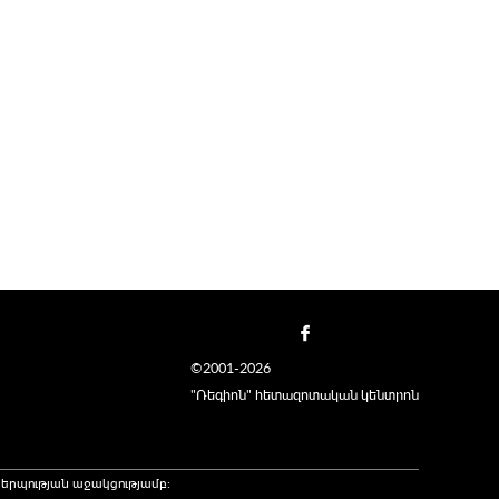
©2001-2026
"Ռեգիոն" հետազոտական կենտրոն
երպության աջակցությամբ։