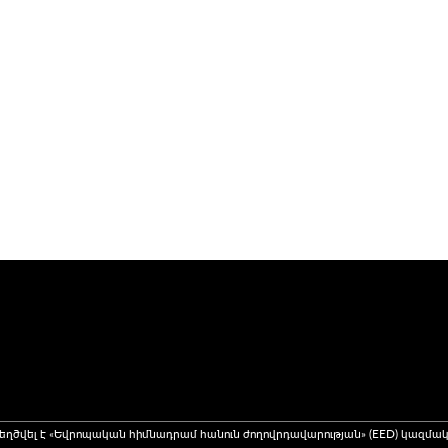
եղծվել է «Եվրոպական հիմնադրամ հանուն ժողովրդավարության» (EED) կազմակ