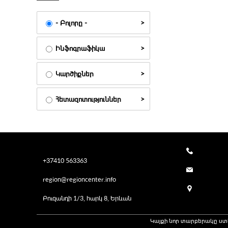
- Բոլորը -
Ինֆոգրաֆիկա
Կարծիքներ
Հետազոտություններ
+37410 563363
region@regioncenter.info
Բուզանդի 1/3, հարկ 8, Երևան
Կայքի նոր տարբերակը ստ