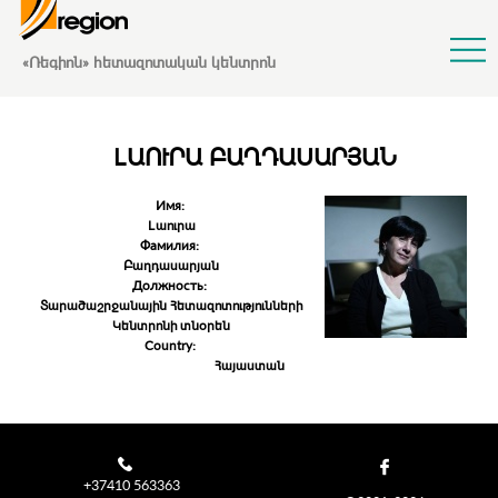
Jump to Navigation
«Ռեգիոն» հետազոտական կենտրոն
ԼԱՈՒՐԱ ԲԱՂԴԱՍԱՐՅԱՆ
Имя:
Լաուրա
Фамилия:
Բաղդասարյան
Должность:
Տարածաշրջանային Հետազոտությունների
Կենտրոնի տնօրեն
Country:
Հայաստան
+37410 563363