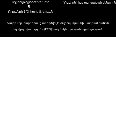
region@regioncenter.info
"Ռեգիոն" հետազոտական կենտրոն
Բուզանդի 1/3, հարկ 8, Երևան
Կայքի նոր տարբերակը ստեղծվել է «Եվրոպական հիմնադրամ հանուն
ժողովրդավարության» (EED) կազմակերպության աջակցությամբ։