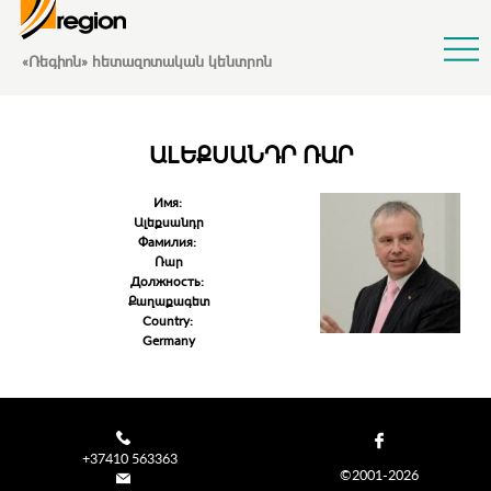
Jump to Navigation
«Ռեգիոն» հետազոտական կենտրոն
ԱԼԵՔՍԱՆԴՐ ՌԱՐ
Имя:
Ալեքսանդր
Фамилия:
Ռար
Должность:
Քաղաքագետ
Country:
Germany
+37410 563363
©2001-2026