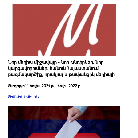
Նոր մեդիա միջավայր - նոր խնդիրներ, նոր
կարգավորումներ. հանուն Հայաստանում
բազմակարծիք, որակյալ և թափանցիկ մեդիայի
Տևողություն՝ հուլիս, 2021 թ. - հուլիս 2022 թ.
ՏԵՍՆԵԼ ԱՎԵԼԻՆ