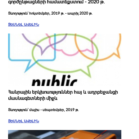
գործընթացների համատեքստում - 2020 թ.
Տևողություն՝ հոկտեմբեր, 2019 թ. - ապրիլ 2020 թ.
ՏԵՍՆԵԼ ԱՎԵԼԻՆ
Հանրային երկխոսություններ հայ և ադրբեջանցի
մասնագետների միջև
Տևողություն՝ մայիս - սեպտեմբեր, 2019 թ.
ՏԵՍՆԵԼ ԱՎԵԼԻՆ