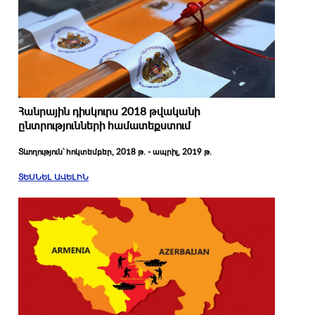
Հանրային դիսկուրս 2018 թվականի
ընտրությունների համատեքստում
Տևողություն՝ հոկտեմբեր, 2018 թ. - ապրիլ, 2019 թ.
ՏԵՍՆԵԼ ԱՎԵԼԻՆ