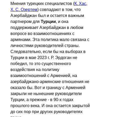
Мнения турецких специалистов (
К. Хас
,
Х. С. Озертем
) совпадают в том, что
Азербайджан был и остается важным
партнером для
Турции
, и она
поддерживает Азербайджан в любом
вопросе во взаимоотношениях с
армянами. Эта политика мало связана с
личностями руководителей страны.
Следовательно, если бы на выборах в
Турции в мае 2023 г. Р. Эрдоган не
победил, то это существенного
воздействия на политику
взаимоотношений с Арменией, на
азербайджано-армянские отношения не
оказало бы. Вот и границу с Арменией
закрыли не нынешние руководители
Турции, а прежние - в 90-х годах
прошлого века. И она остается закрытой
до сих пор при других руководителях