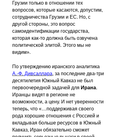
Грузии только в отношении тех
вопросов, которые касаются, допустим,
сотрудничества Грузии и ЕС. Но, с
другой стороны, это вопрос
самоидентификации государства,
которая как-то должна быть озвучена
политической элитой. Этого мы не
видим».
По утверждению иранского аналитика
А.-Ф. Дивсаллара
, за последние два-три
десятилетия Южный Кавказ не был
первоочередной задачей для
Ирана
.
Иранцы видят в регионе не
возможности, а цену. И нет уверенности
теперь, что «…поддерживая своего
рода хорошие отношения с Россией и
вкладывая больше ресурсов в Южный
Кавказ, Иран обязательно сможет
получить серьезные рычаги в своей