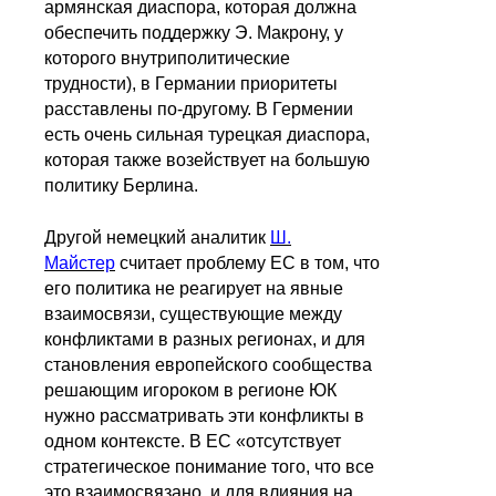
армянская диаспора, которая должна
обеспечить поддержку Э. Макрону, у
которого внутриполитические
трудности), в Германии приоритеты
расставлены по-другому. В Гермении
есть очень сильная турецкая диаспора,
которая также возействует на большую
политику Берлина.
Другой немецкий аналитик
Ш.
Майстер
считает проблему ЕС в том, что
его политика не реагирует на явные
взаимосвязи, существующие между
конфликтами в разных регионах, и для
становления европейского сообщества
решающим игороком в регионе ЮК
нужно рассматривать эти конфликты в
одном контексте. В ЕС «отсутствует
стратегическое понимание того, что все
это взаимосвязано, и для влияния на