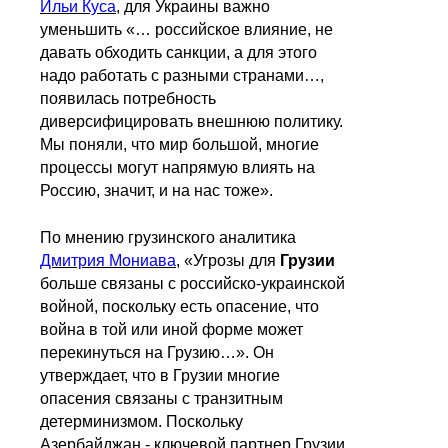
Ильи Куса
, для Украины важно
уменьшить «… российское влияние, не
давать обходить санкции, а для этого
надо работать с разными странами…,
появилась потребность
диверсифицировать внешнюю политику.
Мы поняли, что мир большой, многие
процессы могут напрямую влиять на
Россию, значит, и на нас тоже».
По мнению грузинского аналитика
Дмитрия Мониава
, «Угрозы для
Грузии
больше связаны с российско-украинской
войной, поскольку есть опасение, что
война в той или иной форме может
перекинуться на Грузию…». Он
утверждает, что в Грузии многие
опасения связаны с транзитным
детерминизмом. Поскольку
Азербайджан - ключевой партнер Грузии