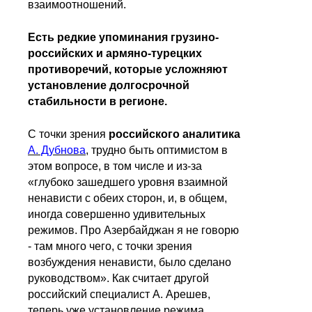
взаимоотношений.
Есть редкие упоминания грузино-
российских и армяно-турецких
противоречий, которые усложняют
установление долгосрочной
стабильности в регионе.
С точки зрения
российского аналитика
А. Дубнова
, трудно быть оптимистом в
этом вопросе, в том числе и из-за
«глубоко зашедшего уровня взаимной
ненависти с обеих сторон, и, в общем,
иногда совершенно удивительных
режимов. Про Азербайджан я не говорю
- там много чего, с точки зрения
возбуждения ненависти, было сделано
руководством». Как считает другой
российский специалист А. Арешев,
теперь уже установление режима