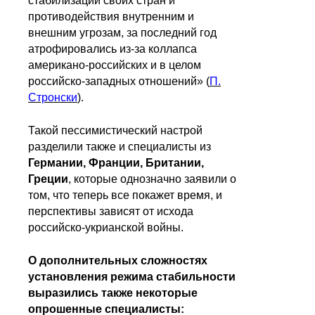
стабилизации своих стран и
противодействия внутренним и
внешним угрозам, за последний год
атрофировались из-за коллапса
американо-российских и в целом
российско-западных отношений» (
П.
Стронски
).
Такой пессимистический настрой
разделили также и специалисты из
Германии, Франции, Британии,
Греции
, которые однозначно заявили о
том, что теперь все покажет время, и
перспективы зависят от исхода
российско-укрианской войны.
О дополнительных сложностях
установления режима стабильности
выразились также некоторые
опрошенные специалисты: