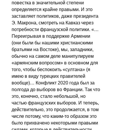
повестка в значительной степени
определяется крайне правыми. И это
заставляет политиков, даже президента
Э. Макрона, смотреть на Кавказ через
потребности французской политики. «…
Переигрывая в поддержке Армении
(они были бы нашими христианскими
братьями на Востоке), мы, западники,
обычно на самом деле манипулируем
«армянским вопросом» в основном для
того, чтобы беспокоить «султана» (я
имею в виду турецких правителей
вообще)… Конфликт 2020 года был за
полгода до выборов во Франции. Так что
это, конечно, стало небольшой, но
частью французских выборов. И теперь,
действительно, это продолжается, в том
числе потому, что каким-то образом это
было прихвачено некоторыми правыми
силами, которые в действительности