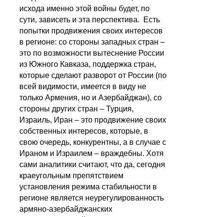
исхода именно этой войны будет, по
сути, зависеть и эта перспектива. Есть
попытки продвижения своих интересов
в регионе: со стороны западных стран –
это по возможности вытеснение России
из Южного Кавказа, поддержка стран,
которые сделают разворот от России (по
всей видимости, имеется в виду не
только Армения, но и Азербайджан), со
стороны других стран – Турция,
Израиль, Иран – это продвижение своих
собственных интересов, которые, в
свою очередь, конкурентны, а в случае с
Ираном и Израилем – враждебны. Хотя
сами аналитики считают, что да, сегодня
краеугольным препятствием
установления режима стабильности в
регионе является неурегулированность
армяно-азербайджанских