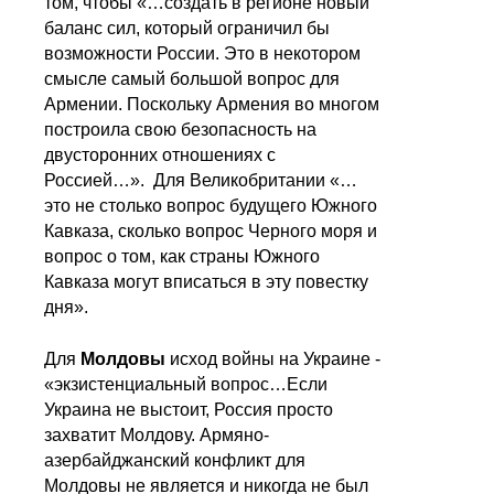
том, чтобы «…создать в регионе новый
баланс сил, который ограничил бы
возможности России. Это в некотором
смысле самый большой вопрос для
Армении. Поскольку Армения во многом
построила свою безопасность на
двусторонних отношениях с
Россией…». Для Великобритании «…
это не столько вопрос будущего Южного
Кавказа, сколько вопрос Черного моря и
вопрос о том, как страны Южного
Кавказа могут вписаться в эту повестку
дня».
Для
Молдовы
исход войны на Украине -
«экзистенциальный вопрос…Если
Украина не выстоит, Россия просто
захватит Молдову. Армяно-
азербайджанский конфликт для
Молдовы не является и никогда не был