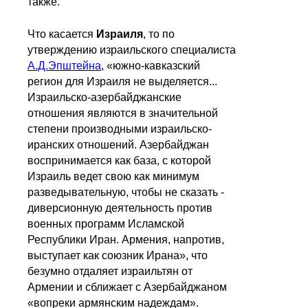
также.
Что касается
Израиля
, то по
утверждению израильского специалиста
А.Д.Эпштейна
, «южно-кавказский
регион для Израиля не выделяется...
Израильско-азербайджанские
отношения являются в значительной
степени производными израильско-
иранских отношений. Азербайджан
воспринимается как база, с которой
Израиль ведет свою как минимум
разведывательную, чтобы не сказать -
диверсионную деятельность против
военных программ Исламской
Республики Иран. Армения, напротив,
выступает как союзник Ирана», что
безумно отдаляет израильтян от
Армении и сближает с Азербайджаном
«вопреки армянским надеждам».