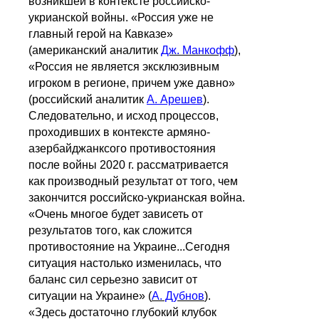
возникшей в контексте российско-
укрианской войны. «Россия уже не
главный герой на Кавказе»
(американский аналитик
Дж. Манкофф
),
«Россия не является эксклюзивным
игроком в регионе, причем уже давно»
(российский аналитик
А. Арешев
).
Следовательно, и исход процессов,
проходивших в контексте армяно-
азербайджанксого противостояния
после войны 2020 г. рассматривается
как производный результат от того, чем
закончится российско-укрианская война.
«Очень многое будет зависеть от
результатов того, как сложится
противостояние на Украине...Сегодня
ситуация настолько изменилась, что
баланс сил серьезно зависит от
ситуации на Украине» (
А. Дубнов
).
«Здесь достаточно глубокий клубок