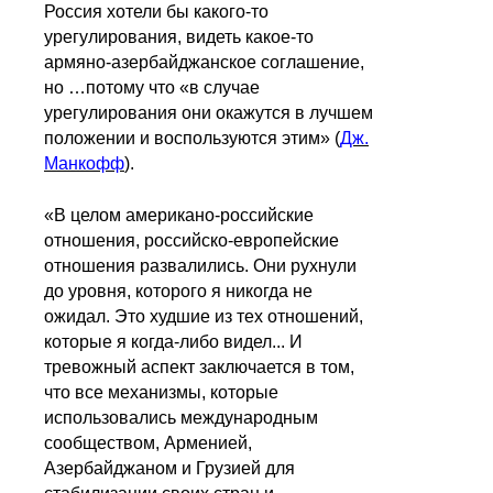
Россия хотели бы какого-то
урегулирования, видеть какое-то
армяно-азербайджанское соглашение,
но …потому что «в случае
урегулирования они окажутся в лучшем
положении и воспользуются этим» (
Дж.
Манкофф
).
«В целом американо-российские
отношения, российско-европейские
отношения развалились. Они рухнули
до уровня, которого я никогда не
ожидал. Это худшие из тех отношений,
которые я когда-либо видел... И
тревожный аспект заключается в том,
что все механизмы, которые
использовались международным
сообществом, Арменией,
Азербайджаном и Грузией для