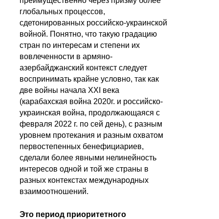
преимущественно через призму более
глобальных процессов,
сдетонированных российско-украинской
войной. Понятно, что такую градацию
стран по интересам и степени их
вовлеченности в армяно-
азербайджанский контекст следует
воспринимать крайне условно, так как
две войны начала XXI века
(карабахская война 2020г. и российско-
украинская война, продолжающаяся с
февраля 2022 г. по сей день), с разным
уровнем протекания и разным охватом
первостепенных бенефициариев,
сделали более явными нелинейность
интересов одной и той же страны в
разных контекстах международных
взаимоотношений.
Это период приоритетного