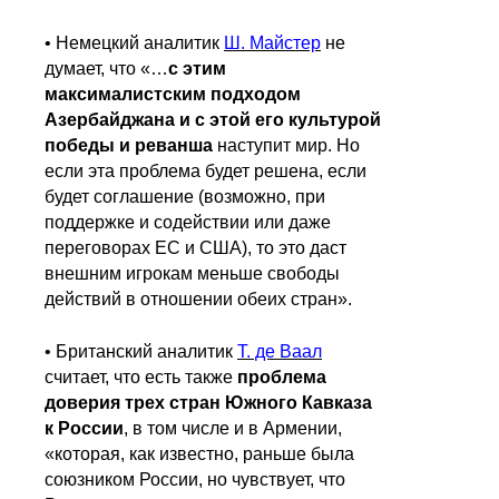
• Немецкий аналитик
Ш. Майстер
не
думает, что «…
с этим
максималистским подходом
Азербайджана и с этой его культурой
победы и реванша
наступит мир. Но
если эта проблема будет решена, если
будет соглашение (возможно, при
поддержке и содействии или даже
переговорах ЕС и США), то это даст
внешним игрокам меньше свободы
действий в отношении обеих стран».
• Британский аналитик
Т. де Ваал
считает, что есть также
проблема
доверия трех стран Южного Кавказа
к России
, в том числе и в Армении,
«которая, как известно, раньше была
союзником России, но чувствует, что