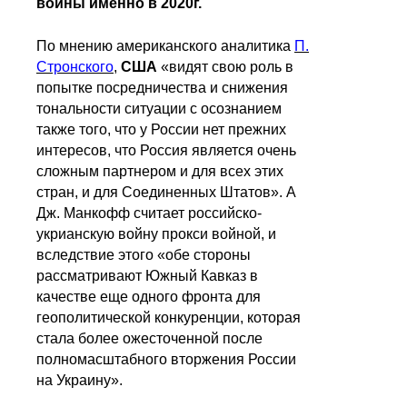
войны именно в 2020г.
По мнению американского аналитика
П.
Стронского
,
США
«видят свою роль в
попытке посредничества и снижения
тональности ситуации с осознанием
также того, что у России нет прежних
интересов, что Россия является очень
сложным партнером и для всех этих
стран, и для Соединенных Штатов». А
Дж. Манкофф считает российско-
укрианскую войну прокси войной, и
вследствие этого «обе стороны
рассматривают Южный Кавказ в
качестве еще одного фронта для
геополитической конкуренции, которая
стала более ожесточенной после
полномасштабного вторжения России
на Украину».