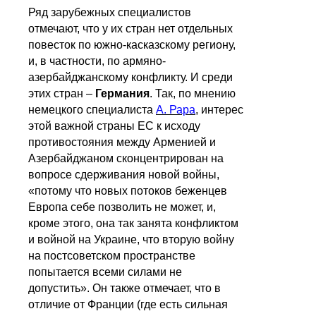
Ряд зарубежных специалистов
отмечают, что у их стран нет отдельных
повесток по южно-касказскому региону,
и, в частности, по армяно-
азербайджанскому конфликту. И среди
этих стран –
Германия
. Так, по мнению
немецкого специалиста
А. Рара
, интерес
этой важной страны ЕС к исходу
противостояния между Арменией и
Азербайджаном сконцентрирован на
вопросе сдерживания новой войны,
«потому что новых потоков беженцев
Европа себе позволить не может, и,
кроме этого, она так занята конфликтом
и войной на Украине, что вторую войну
на постсоветском пространстве
попытается всеми силами не
допустить». Он также отмечает, что в
отличие от Франции (где есть сильная