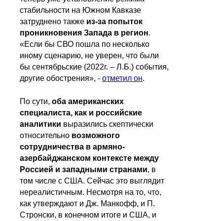
стабильности на Южном Кавказе
затруднено также
из-за попыток
проникновения Запада в регион
.
«Если бы СВО пошла по несколько
иному сценарию, не уверен, что были
бы сентябрьские (2022г. – Л.Б.) события,
другие обострения», -
отметил он
.
По сути,
оба американских
специалиста, как и российские
аналитики
выразились скептически
относительно
возможного
сотрудничества в армяно-
азербайджанском контексте между
Россией и западными странами
, в
том числе с США. Сейчас это выглядит
нереалистичным. Несмотря на то, что,
как утверждают и Дж. Манкофф, и П.
Стронски, в конечном итоге и США, и